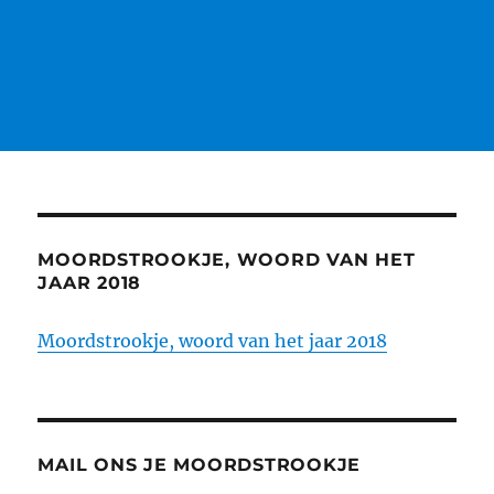
MOORDSTROOKJE, WOORD VAN HET
JAAR 2018
Moordstrookje, woord van het jaar 2018
MAIL ONS JE MOORDSTROOKJE