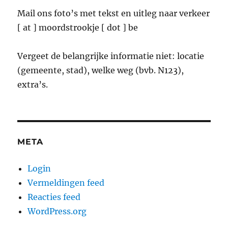
Mail ons foto’s met tekst en uitleg naar verkeer
[ at ] moordstrookje [ dot ] be
Vergeet de belangrijke informatie niet: locatie
(gemeente, stad), welke weg (bvb. N123),
extra’s.
META
Login
Vermeldingen feed
Reacties feed
WordPress.org