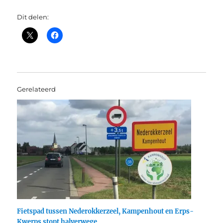
Dit delen:
Gerelateerd
Fietspad tussen Nederokkerzeel, Kampenhout en Erps-
Kwerps stopt halverwege