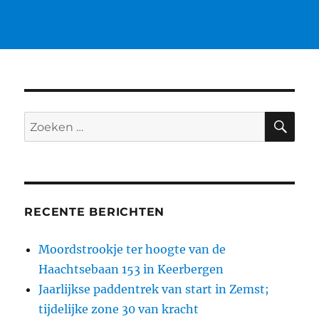
ZO
Zoeken
naar:
RECENTE BERICHTEN
Moordstrookje ter hoogte van de
Haachtsebaan 153 in Keerbergen
Jaarlijkse paddentrek van start in Zemst;
tijdelijke zone 30 van kracht